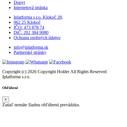
Dopyt
Internetová stránka
Iplatforma s.r.o. Klokoč 28,
962 25 Klokoč
IČO: 473 878 74
DiČ: 202 384 9080
Ochrana osobných údajov
info@iplatforma.sk
Partnerské stránky
Copyright (c) 2026 Copyright Holder All Rights Reserved
Iplatforma s.r.o.
Obľúbené
×
Zatiaľ nemáte žiadnu obľúbenú prevádzku.