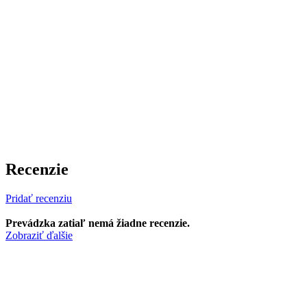
Recenzie
Pridať recenziu
Prevádzka zatiaľ nemá žiadne recenzie.
Zobraziť ďalšie