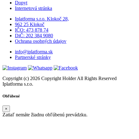
Dopyt
Internetová stránka
Iplatforma s.r.o. Klokoč 28,
962 25 Klokoč
IČO: 473 878 74
DiČ: 202 384 9080
Ochrana osobných údajov
info@iplatforma.sk
Partnerské stránky
Copyright (c) 2026 Copyright Holder All Rights Reserved
Iplatforma s.r.o.
Obľúbené
×
Zatiaľ nemáte žiadnu obľúbenú prevádzku.