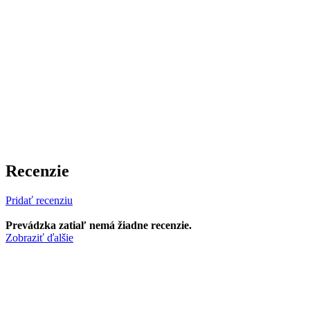
Recenzie
Pridať recenziu
Prevádzka zatiaľ nemá žiadne recenzie.
Zobraziť ďalšie