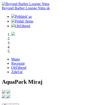
Beyond Barber Lounge Nitra
sk
Prihlásiť sa
Pridať firmu
Obľúbené
Mapa
Recenzie
Obľúbené
Zdieľať
AquaPark Miraj