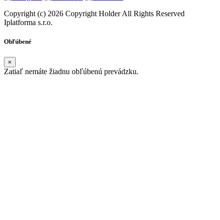
Copyright (c) 2026 Copyright Holder All Rights Reserved
Iplatforma s.r.o.
Obľúbené
×
Zatiaľ nemáte žiadnu obľúbenú prevádzku.