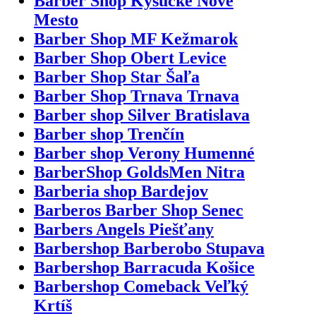
Barber Shop Kysucké Nové
Mesto
Barber Shop MF Kežmarok
Barber Shop Obert Levice
Barber Shop Star Šaľa
Barber Shop Trnava Trnava
Barber shop Silver Bratislava
Barber shop Trenčín
Barber shop Verony Humenné
BarberShop GoldsMen Nitra
Barberia shop Bardejov
Barberos Barber Shop Senec
Barbers Angels Piešťany
Barbershop Barberobo Stupava
Barbershop Barracuda Košice
Barbershop Comeback Veľký
Krtíš