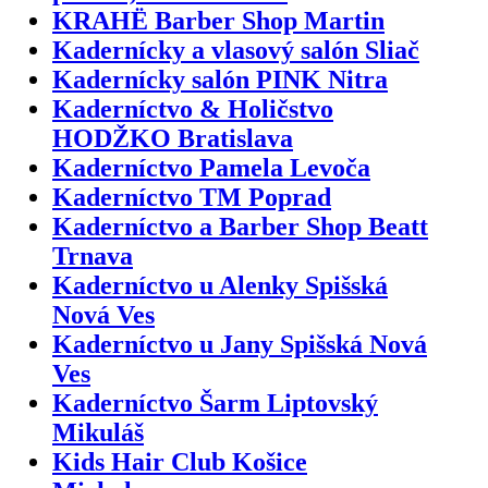
KRAHË Barber Shop Martin
Kadernícky a vlasový salón Sliač
Kadernícky salón PINK Nitra
Kaderníctvo & Holičstvo
HODŽKO Bratislava
Kaderníctvo Pamela Levoča
Kaderníctvo TM Poprad
Kaderníctvo a Barber Shop Beatt
Trnava
Kaderníctvo u Alenky Spišská
Nová Ves
Kaderníctvo u Jany Spišská Nová
Ves
Kaderníctvo Šarm Liptovský
Mikuláš
Kids Hair Club Košice