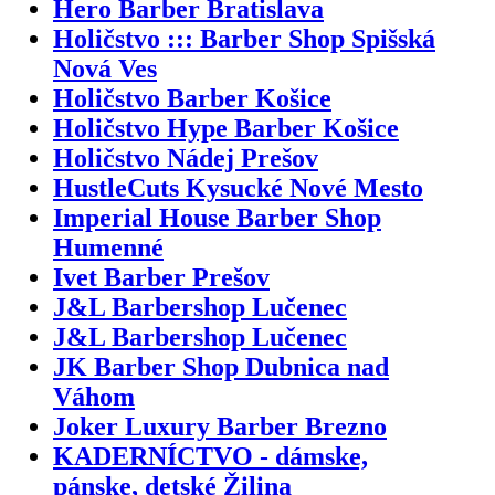
Hero Barber Bratislava
Holičstvo ::: Barber Shop Spišská
Nová Ves
Holičstvo Barber Košice
Holičstvo Hype Barber Košice
Holičstvo Nádej Prešov
HustleCuts Kysucké Nové Mesto
Imperial House Barber Shop
Humenné
Ivet Barber Prešov
J&L Barbershop Lučenec
J&L Barbershop Lučenec
JK Barber Shop Dubnica nad
Váhom
Joker Luxury Barber Brezno
KADERNÍCTVO - dámske,
pánske, detské Žilina