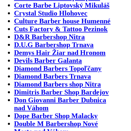
Corte Barbe Liptovský Mikuláš
Crystal Studio Hlohovec
Culture Barber house Humenné
Cuts Factory & Tattoo Pezinok
D&R Barbershop Nitra
D.U.G Barbershop Trnava
Demys Hair Žiar nad Hronom
Devils Barber Galanta
Diamond Barbers Topoľčany
Diamond Barbers Trnava
Diamond Barbers shop Nitra
Dimitris Barber Shop Bardejov
Don Giovanni Barber Dubnica
nad Váhom
Dope Barber Shop Malacky
Double M Barbershop Nové