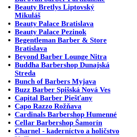
Beauty Bretlys Liptovský
Mikuláš
Beauty Palace Bratislava
Beauty Palace Pezinok
Begentleman Barber & Store
Bratislava
Beyond Barber Lounge Nitra
Buddha Barbershop Dunajská
Streda
Bunch of Barbers Myjava
Buzz Barber Spišská Nová Ves
Capital Barber Piešťany
Capo Razzo Rožňava
Cardinals Barbershop Humenné
Cellar Barbershop Šamorín
Charnel - kaderníctvo a holičstvo