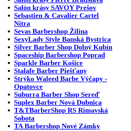
Salón krásy SAVOY Prešov
Sebastien & Cavalier Cartel
Nitra
Sevas Barbershop Žilina
SexyLady Style Banská Bystrica
Silver Barber Shop Dolný Kubín
Spaceship Barbershop Poprad
Sparkle Barber Košice
Stalafe Barber Piešťany
Strýko Waleed Barbe Výčapy -
Opatovce
Suburra Barber Shop Sereď
Suplex Barber Nová Dubnica
T&TBarberShop RS Rimavská
Sobota
TA Barbershop Nové Zámky