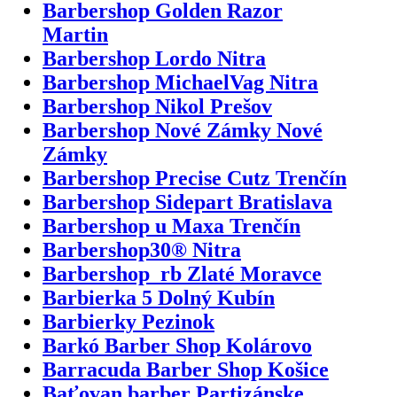
Barbershop Golden Razor
Martin
Barbershop Lordo Nitra
Barbershop MichaelVag Nitra
Barbershop Nikol Prešov
Barbershop Nové Zámky Nové
Zámky
Barbershop Precise Cutz Trenčín
Barbershop Sidepart Bratislava
Barbershop u Maxa Trenčín
Barbershop30® Nitra
Barbershop_rb Zlaté Moravce
Barbierka 5 Dolný Kubín
Barbierky Pezinok
Barkó Barber Shop Kolárovo
Barracuda Barber Shop Košice
Baťovan barber Partizánske