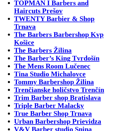
TOPMAN I Barbers and
Haircuts Prešov
TWENTY Barbier & Shop
Trnava
The Barbers Barbershop Kvp
Košice
The Barbers Žilina
The Barber’s King Tvrdošín
The Mens Room Lučenec
Tina Studio Michalovce
Tommy Barbershop Žilina
Trenčianske holičstvo Trenčín
Trim Barber shop Bratislava
Triple Barber Malacky
True Barber Shop Trnava
Urban Barbershop Prievidza
V&V Barber studio Snina