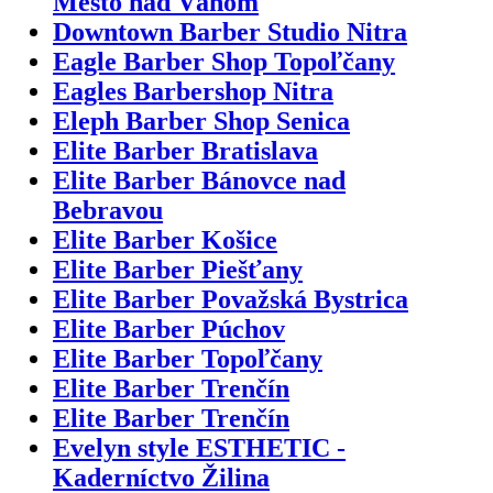
Mesto nad Váhom
Downtown Barber Studio Nitra
Eagle Barber Shop Topoľčany
Eagles Barbershop Nitra
Eleph Barber Shop Senica
Elite Barber Bratislava
Elite Barber Bánovce nad
Bebravou
Elite Barber Košice
Elite Barber Piešťany
Elite Barber Považská Bystrica
Elite Barber Púchov
Elite Barber Topoľčany
Elite Barber Trenčín
Elite Barber Trenčín
Evelyn style ESTHETIC -
Kaderníctvo Žilina