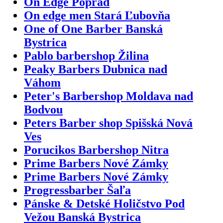
On Edge Poprad
On edge men Stará Ľubovňa
One of One Barber Banská
Bystrica
Pablo barbershop Žilina
Peaky Barbers Dubnica nad
Váhom
Peter's Barbershop Moldava nad
Bodvou
Peters Barber shop Spišská Nová
Ves
Porucikos Barbershop Nitra
Prime Barbers Nové Zámky
Prime Barbers Nové Zámky
Progressbarber Šaľa
Pánske & Detské Holičstvo Pod
Vežou Banská Bystrica