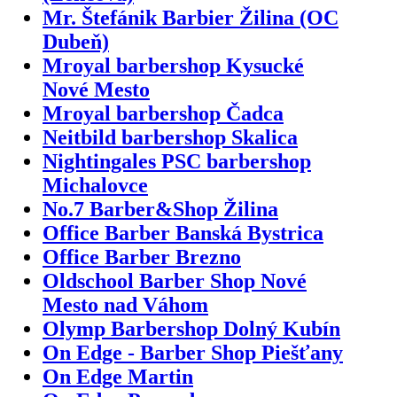
Mr. Štefánik Barbier Žilina (OC
Dubeň)
Mroyal barbershop Kysucké
Nové Mesto
Mroyal barbershop Čadca
Neitbild barbershop Skalica
Nightingales PSC barbershop
Michalovce
No.7 Barber&Shop Žilina
Office Barber Banská Bystrica
Office Barber Brezno
Oldschool Barber Shop Nové
Mesto nad Váhom
Olymp Barbershop Dolný Kubín
On Edge - Barber Shop Piešťany
On Edge Martin