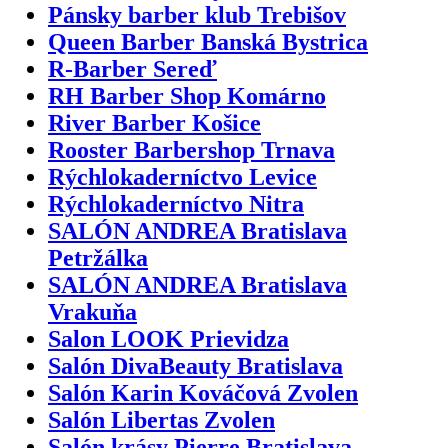
Pánsky barber klub Trebišov
Queen Barber Banská Bystrica
R-Barber Sereď
RH Barber Shop Komárno
River Barber Košice
Rooster Barbershop Trnava
Rýchlokaderníctvo Levice
Rýchlokaderníctvo Nitra
SALÓN ANDREA Bratislava
Petržálka
SALÓN ANDREA Bratislava
Vrakuňa
Salon LOOK Prievidza
Salón DivaBeauty Bratislava
Salón Karin Kováčová Zvolen
Salón Libertas Zvolen
Salón krásy Pierre Bratislava