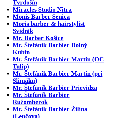
Tvrdošín
Miracles Studio Nitra
Monis Barber Senica
Moris barber & hairstylist
Svidník
Mr. Barber Košice
Mr. Štefánik Barbier Dolný
Kubín
Mr. Štefánik Barbier Martin (OC
Tulip)
Mr. Štefánik Barbier Martin (pri
Slimáku)
Mr. Štefánik Barbier Prievidza
Mr. Štefánik Barbier
Ružomberok
Mr. Štefánik Barbier Žilina
(Lenčova)