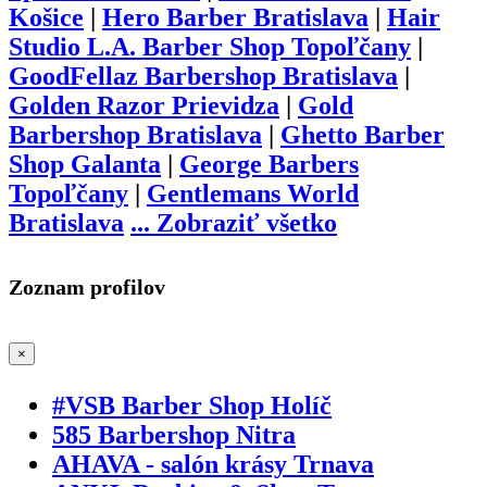
Košice
|
Hero Barber Bratislava
|
Hair
Studio L.A. Barber Shop Topoľčany
|
GoodFellaz Barbershop Bratislava
|
Golden Razor Prievidza
|
Gold
Barbershop Bratislava
|
Ghetto Barber
Shop Galanta
|
George Barbers
Topoľčany
|
Gentlemans World
Bratislava
...
Zobraziť všetko
Zoznam profilov
×
#VSB Barber Shop Holíč
585 Barbershop Nitra
AHAVA - salón krásy Trnava