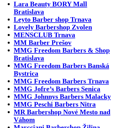
Lara Beauty BORY Mall
Bratislava
Leyto Barber shop Trnava
Lovely Barbershop Zvolen
MENSCLUB Trnava
MM Barber Prešov
MMG Freedom Barbers & Shop
Bratislava
MMG Freedom Barbers Banská
Bystrica
MMG Freedom Barbers Trnava
MMG Jofre’s Barbers Senica
MMG Johnnys Barbers Malacky
MMG Peschi Barbers Nitra
MR Barbershop Nové Mesto nad
Váhom
Marcciani Barbershop Žilina