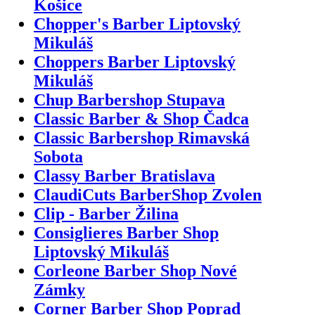
Košice
Chopper's Barber Liptovský
Mikuláš
Choppers Barber Liptovský
Mikuláš
Chup Barbershop Stupava
Classic Barber & Shop Čadca
Classic Barbershop Rimavská
Sobota
Classy Barber Bratislava
ClaudiCuts BarberShop Zvolen
Clip - Barber Žilina
Consiglieres Barber Shop
Liptovský Mikuláš
Corleone Barber Shop Nové
Zámky
Corner Barber Shop Poprad