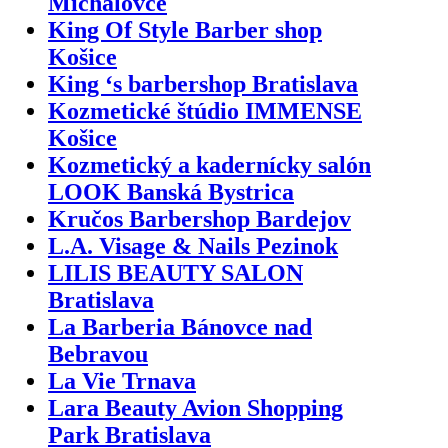
Michalovce
King Of Style Barber shop
Košice
King ‘s barbershop Bratislava
Kozmetické štúdio IMMENSE
Košice
Kozmetický a kadernícky salón
LOOK Banská Bystrica
Kručos Barbershop Bardejov
L.A. Visage & Nails Pezinok
LILIS BEAUTY SALON
Bratislava
La Barberia Bánovce nad
Bebravou
La Vie Trnava
Lara Beauty Avion Shopping
Park Bratislava