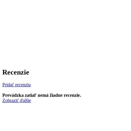
Recenzie
Pridať recenziu
Prevádzka zatiaľ nemá žiadne recenzie.
Zobraziť ďalšie