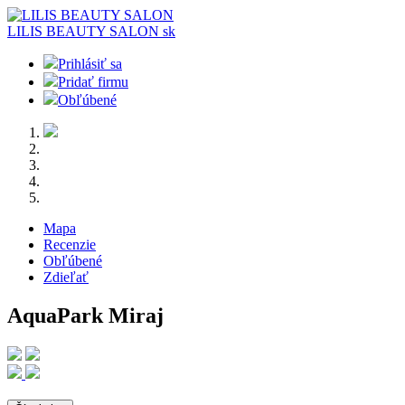
LILIS BEAUTY SALON
sk
Prihlásiť sa
Pridať firmu
Obľúbené
Mapa
Recenzie
Obľúbené
Zdieľať
AquaPark Miraj