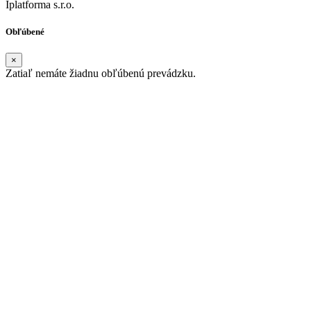
Iplatforma s.r.o.
Obľúbené
×
Zatiaľ nemáte žiadnu obľúbenú prevádzku.