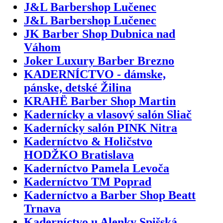
J&L Barbershop Lučenec
J&L Barbershop Lučenec
JK Barber Shop Dubnica nad
Váhom
Joker Luxury Barber Brezno
KADERNÍCTVO - dámske,
pánske, detské Žilina
KRAHË Barber Shop Martin
Kadernícky a vlasový salón Sliač
Kadernícky salón PINK Nitra
Kaderníctvo & Holičstvo
HODŽKO Bratislava
Kaderníctvo Pamela Levoča
Kaderníctvo TM Poprad
Kaderníctvo a Barber Shop Beatt
Trnava
Kaderníctvo u Alenky Spišská