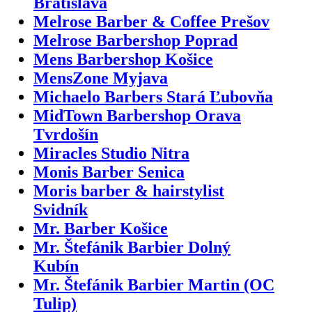
Bratislava
Melrose Barber & Coffee Prešov
Melrose Barbershop Poprad
Mens Barbershop Košice
MensZone Myjava
Michaelo Barbers Stará Ľubovňa
MidTown Barbershop Orava
Tvrdošín
Miracles Studio Nitra
Monis Barber Senica
Moris barber & hairstylist
Svidník
Mr. Barber Košice
Mr. Štefánik Barbier Dolný
Kubín
Mr. Štefánik Barbier Martin (OC
Tulip)