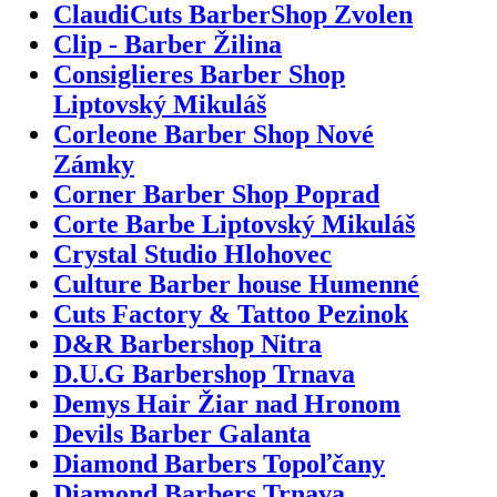
ClaudiCuts BarberShop Zvolen
Clip - Barber Žilina
Consiglieres Barber Shop
Liptovský Mikuláš
Corleone Barber Shop Nové
Zámky
Corner Barber Shop Poprad
Corte Barbe Liptovský Mikuláš
Crystal Studio Hlohovec
Culture Barber house Humenné
Cuts Factory & Tattoo Pezinok
D&R Barbershop Nitra
D.U.G Barbershop Trnava
Demys Hair Žiar nad Hronom
Devils Barber Galanta
Diamond Barbers Topoľčany
Diamond Barbers Trnava