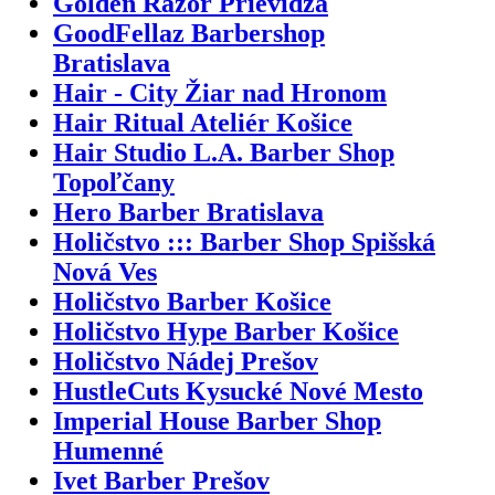
Golden Razor Prievidza
GoodFellaz Barbershop
Bratislava
Hair - City Žiar nad Hronom
Hair Ritual Ateliér Košice
Hair Studio L.A. Barber Shop
Topoľčany
Hero Barber Bratislava
Holičstvo ::: Barber Shop Spišská
Nová Ves
Holičstvo Barber Košice
Holičstvo Hype Barber Košice
Holičstvo Nádej Prešov
HustleCuts Kysucké Nové Mesto
Imperial House Barber Shop
Humenné
Ivet Barber Prešov