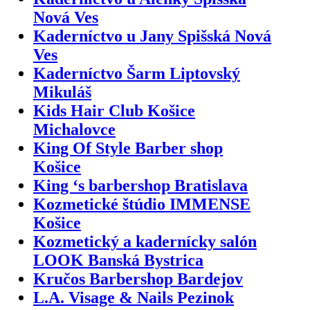
Nová Ves
Kaderníctvo u Jany Spišská Nová
Ves
Kaderníctvo Šarm Liptovský
Mikuláš
Kids Hair Club Košice
Michalovce
King Of Style Barber shop
Košice
King ‘s barbershop Bratislava
Kozmetické štúdio IMMENSE
Košice
Kozmetický a kadernícky salón
LOOK Banská Bystrica
Kručos Barbershop Bardejov
L.A. Visage & Nails Pezinok