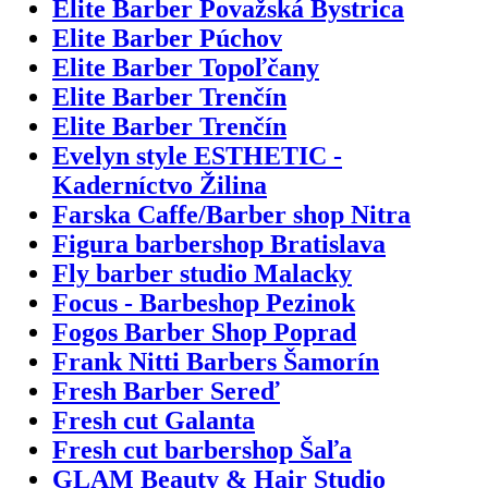
Elite Barber Považská Bystrica
Elite Barber Púchov
Elite Barber Topoľčany
Elite Barber Trenčín
Elite Barber Trenčín
Evelyn style ESTHETIC -
Kaderníctvo Žilina
Farska Caffe/Barber shop Nitra
Figura barbershop Bratislava
Fly barber studio Malacky
Focus - Barbeshop Pezinok
Fogos Barber Shop Poprad
Frank Nitti Barbers Šamorín
Fresh Barber Sereď
Fresh cut Galanta
Fresh cut barbershop Šaľa
GLAM Beauty & Hair Studio