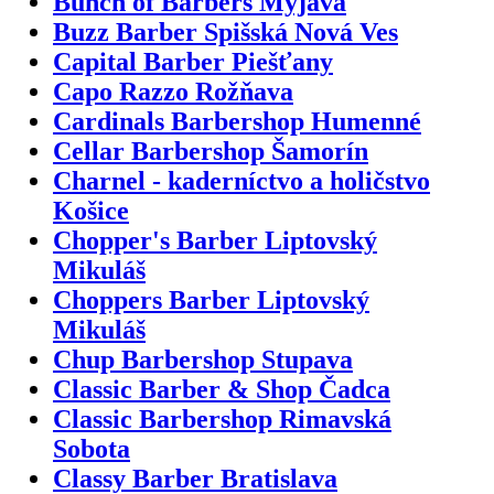
Bunch of Barbers Myjava
Buzz Barber Spišská Nová Ves
Capital Barber Piešťany
Capo Razzo Rožňava
Cardinals Barbershop Humenné
Cellar Barbershop Šamorín
Charnel - kaderníctvo a holičstvo
Košice
Chopper's Barber Liptovský
Mikuláš
Choppers Barber Liptovský
Mikuláš
Chup Barbershop Stupava
Classic Barber & Shop Čadca
Classic Barbershop Rimavská
Sobota
Classy Barber Bratislava