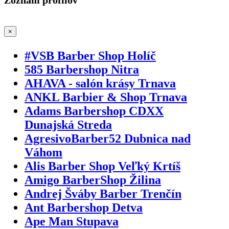
×
#VSB Barber Shop Holíč
585 Barbershop Nitra
AHAVA - salón krásy Trnava
ANKL Barbier & Shop Trnava
Adams Barbershop CDXX
Dunajská Streda
AgresivoBarber52 Dubnica nad
Váhom
Alis Barber Shop Veľký Krtíš
Amigo BarberShop Žilina
Andrej Šváby Barber Trenčín
Ant Barbershop Detva
Ape Man Stupava