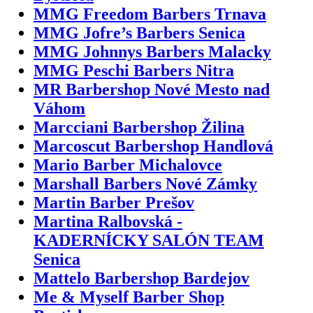
MMG Freedom Barbers Trnava
MMG Jofre’s Barbers Senica
MMG Johnnys Barbers Malacky
MMG Peschi Barbers Nitra
MR Barbershop Nové Mesto nad
Váhom
Marcciani Barbershop Žilina
Marcoscut Barbershop Handlová
Mario Barber Michalovce
Marshall Barbers Nové Zámky
Martin Barber Prešov
Martina Ralbovská -
KADERNÍCKY SALÓN TEAM
Senica
Mattelo Barbershop Bardejov
Me & Myself Barber Shop