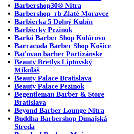
Barbershop30® Nitra
Barbershop_rb Zlaté Moravce
Barbierka 5 Dolný Kubín
Barbierky Pezinok
Barkó Barber Shop Kolárovo
Barracuda Barber Shop Košice
Baťovan barber Partizánske
Beauty Bretlys Liptovský
Mikuláš
Beauty Palace Bratislava
Beauty Palace Pezinok
Begentleman Barber & Store
Bratislava
Beyond Barber Lounge Nitra
Buddha Barbershop Dunajská
Streda