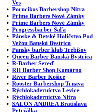
Ves
Porucikos Barbershop Nitra
Prime Barbers Nové Zámky
Prime Barbers Nové Zámky
Progressbarber Šaľa
Pánske & Detské Holičstvo Pod
Vežou Banská Bystrica
Pánsky barber klub Trebišov
Queen Barber Banská Bystrica
R-Barber Sereď
RH Barber Shop Komárno
River Barber Košice
Rooster Barbershop Trnava
Rýchlokaderníctvo Levice
Rýchlokaderníctvo Nitra
SALÓN ANDREA Bratislava
Petržálka