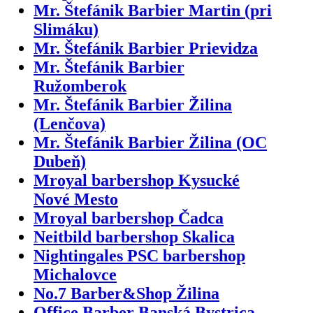
Mr. Štefánik Barbier Martin (pri
Slimáku)
Mr. Štefánik Barbier Prievidza
Mr. Štefánik Barbier
Ružomberok
Mr. Štefánik Barbier Žilina
(Lenčova)
Mr. Štefánik Barbier Žilina (OC
Dubeň)
Mroyal barbershop Kysucké
Nové Mesto
Mroyal barbershop Čadca
Neitbild barbershop Skalica
Nightingales PSC barbershop
Michalovce
No.7 Barber&Shop Žilina
Office Barber Banská Bystrica