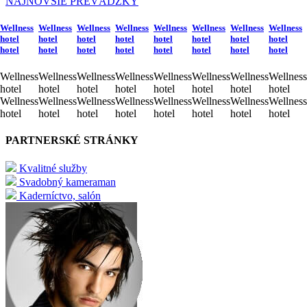
NAJNOVŠIE PREVÁDZKY
Wellness
Wellness
Wellness
Wellness
Wellness
Wellness
Wellness
Wellness
hotel
hotel
hotel
hotel
hotel
hotel
hotel
hotel
hotel
hotel
hotel
hotel
hotel
hotel
hotel
hotel
Wellness
Wellness
Wellness
Wellness
Wellness
Wellness
Wellness
Wellness
hotel
hotel
hotel
hotel
hotel
hotel
hotel
hotel
Wellness
Wellness
Wellness
Wellness
Wellness
Wellness
Wellness
Wellness
hotel
hotel
hotel
hotel
hotel
hotel
hotel
hotel
PARTNERSKÉ STRÁNKY
Kvalitné služby
Svadobný kameraman
Kaderníctvo, salón