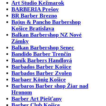
Art Studio Kežmarok
BARBERIA Prešov
BR Barber Brezno
Bajus & Pancho Barbershop
Košice Bratislava
Balkan Barbershop NZ Nové
Zámky
Balkan Barbershop Senec
Bandido Barber Trenčín
Baník Barbers Handlová
Barbados Barber Košice
Barbados Barber Zvolen
Barbaer König Košice
Barbaros Barber shop Žiar nad
Hronom
Barber Art Piešťany
Barber Club Košice