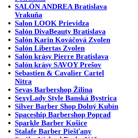
SALÓN ANDREA Bratislava
Vrakuňa
Salon LOOK Prievidza
Salón DivaBeauty Bratislava
Salón Karin Kováčová Zvolen
Salón Libertas Zvolen
Salón krásy Pierre Bratislava
Salón krásy SAVOY Prešov
Sebastien & Cavalier Cartel
Nitra
Sevas Barbershop Žilina
SexyLady Style Banská Bystrica
Silver Barber Shop Dolný Kubín
Spaceship Barbershop Poprad
Sparkle Barber Košice
Stalafe Barber Piešťany