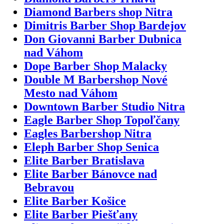
Diamond Barbers shop Nitra
Dimitris Barber Shop Bardejov
Don Giovanni Barber Dubnica
nad Váhom
Dope Barber Shop Malacky
Double M Barbershop Nové
Mesto nad Váhom
Downtown Barber Studio Nitra
Eagle Barber Shop Topoľčany
Eagles Barbershop Nitra
Eleph Barber Shop Senica
Elite Barber Bratislava
Elite Barber Bánovce nad
Bebravou
Elite Barber Košice
Elite Barber Piešťany