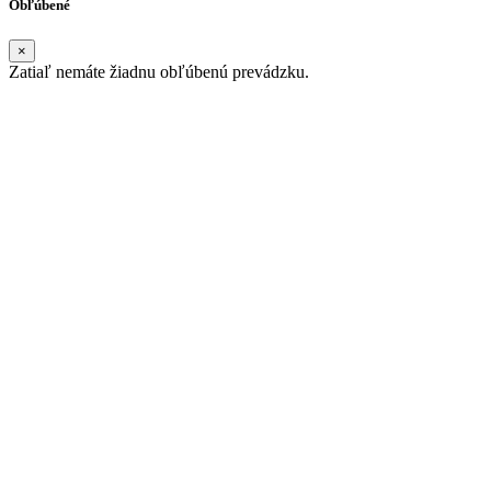
Obľúbené
×
Zatiaľ nemáte žiadnu obľúbenú prevádzku.