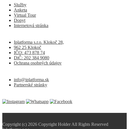
Služby
Anketa
Virtual Tour
Dopyt
Internetová stránka
Iplatforma s.r.o. Klokoč 28,
962 25 Klokoč
IČO: 473 878 74
DiČ: 202 384 9080
Ochrana osobných údajov
info@iplatforma.sk
Partnerské stránky
Copyright (c) 2026 Copyright Holder All Rights Reserved