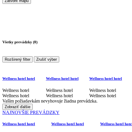
Zatvoriť mapu
Všetky prevádzky (
0
)
Rozširený filter
Zrušiť výber
Wellness hotel hotel
Wellness hotel hotel
Wellness hotel hotel
Wellness hotel
Wellness hotel
Wellness hotel
Wellness hotel
Wellness hotel
Wellness hotel
Vaším požiadavkám nevyhovuje žiadna prevádzka.
Zobraziť ďalšie
NAJNOVŠIE PREVÁDZKY
Wellness hotel hotel
Wellness hotel hotel
Wellness hotel hote